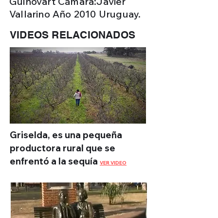
Guinovart Cámara:Javier
Vallarino Año 2010 Uruguay.
VIDEOS RELACIONADOS
Griselda, es una pequeña
productora rural que se
enfrentó a la sequía
VER VIDEO