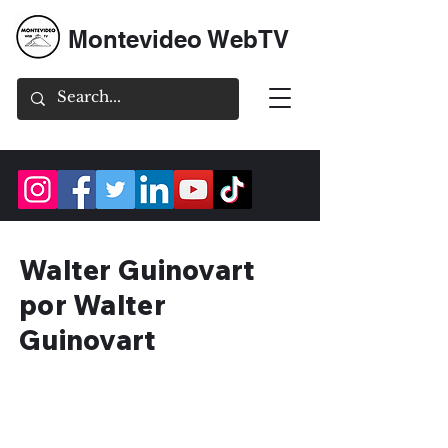
Montevideo WebTV
Walter Guinovart
por Walter
Guinovart