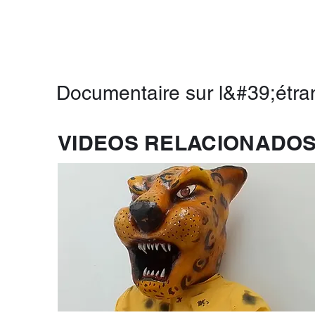
Documentaire sur l&#39;étran
VIDEOS RELACIONADO