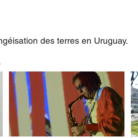
géisation des terres en Uruguay.
S