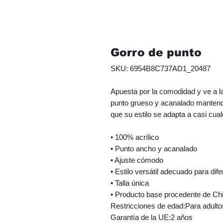
Gorro de punto
SKU: 6954B8C737AD1_20487
Apuesta por la comodidad y ve a la
punto grueso y acanalado mantendr
que su estilo se adapta a casi cual
• 100% acrílico
• Punto ancho y acanalado
• Ajuste cómodo 
• Estilo versátil adecuado para dif
• Talla única
• Producto base procedente de Ch
Restricciones de edad:Para adulto
Garantía de la UE:2 años