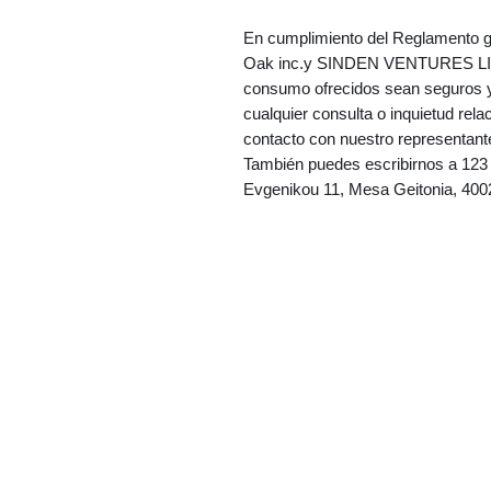
Oak inc.
y 
SINDEN VENTURES L
consumo ofrecidos sean seguros y
cualquier consulta o inquietud rela
contacto con nuestro representant
También puedes escribirnos a 
123
Evgenikou 11, Mesa Geitonia, 400