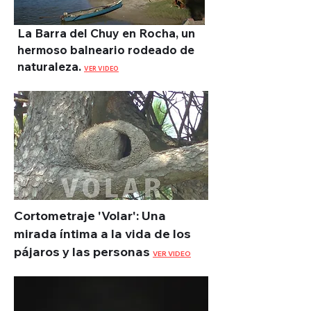
La Barra del Chuy en Rocha, un
hermoso balneario rodeado de
naturaleza.
VER VIDEO
Cortometraje 'Volar': Una
mirada íntima a la vida de los
pájaros y las personas
VER VIDEO