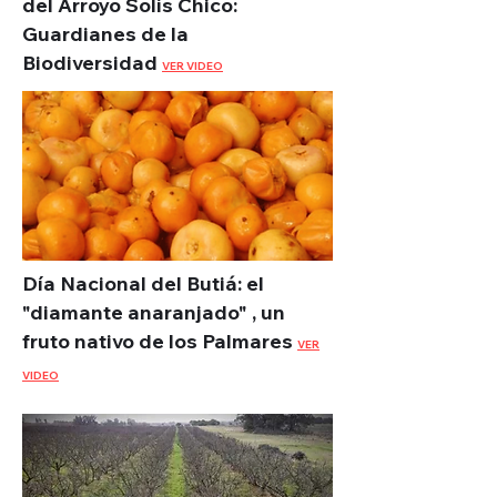
del Arroyo Solís Chico:
Guardianes de la
Biodiversidad
VER VIDEO
Día Nacional del Butiá: el
"diamante anaranjado" , un
fruto nativo de los Palmares
VER
VIDEO