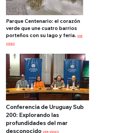
Parque Centenario: el corazón
verde que une cuatro barrios
porteños con su lago y feria.
VER
VIDEO
Conferencia de Uruguay Sub
200: Explorando las
profundidades del mar
desconocido
VER VIDEO