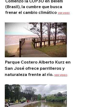
Comenzó la COP3O en Belem
(Brasil), la cumbre que busca
frenar el cambio climático
VER VIDEO
Parque Costero Alberto Kurz en
San José ofrece parrilleros y
naturaleza frente al río.
VER VIDEO