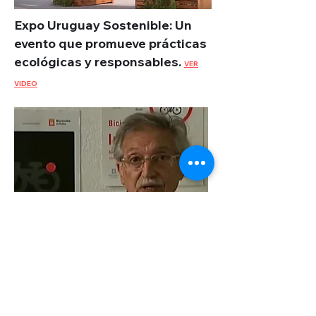
Expo Uruguay Sostenible: Un
evento que promueve prácticas
ecológicas y responsables.
VER
VIDEO
Entrevista a Mariano Arana:
Analizando el futuro del
ciclismo urbano en
Montevideo.
VER VIDEO