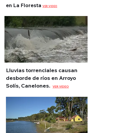
en La Floresta
VER VIDEO
Lluvias torrenciales causan
desborde de ríos en Arroyo
Solís, Canelones.
VER VIDEO