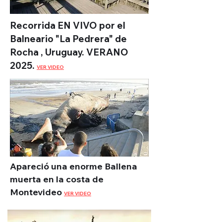
Recorrida EN VIVO
por el
Balneario "La Pedrera" de
Rocha , Uruguay. VERANO
2025
.
VER VIDEO
Apareció una enorme Ballena
muerta en la costa de
Montevideo
VER VIDEO