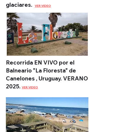
glaciares.
VER VIDEO
Recorrida EN VIVO por el
Balneario "La Floresta" de
Canelones , Uruguay. VERANO
2025.
VER VIDEO