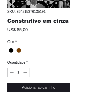
SKU: 364215376135191
Construtivo em cinza
Preço
US$ 85,00
Cor
*
Quantidade
*
Adicionar ao carrinho