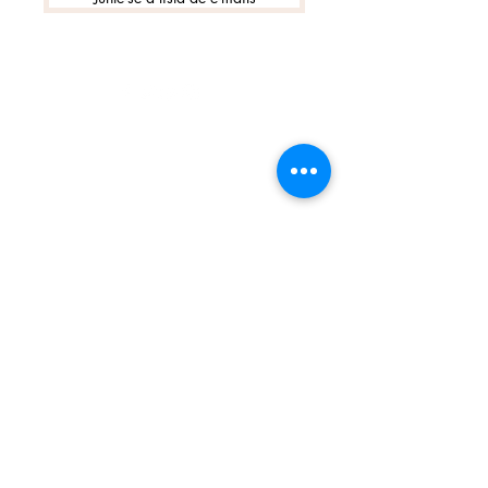
©2022 por Montevidéu WebTV
Montevidéu WebTV