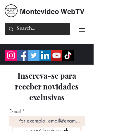
Montevideo WebTV
Inscreva-se para
receber novidades
exclusivas
E-mail
Junte-se à lista de e-mails