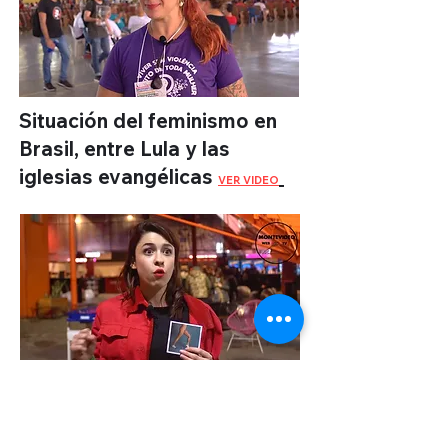
Situación del feminismo en
Brasil, entre Lula y las
iglesias evangélicas
VER VIDEO
BEBA: el nuevo medio feminista
que surgió de la marea verde
argentina
VER VIDEO