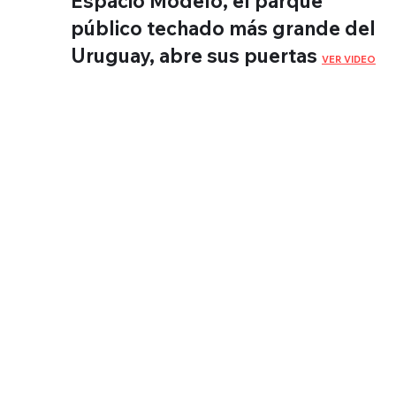
Espacio Modelo, el parque
público techado más grande del
Uruguay, abre sus puertas
VER VIDEO