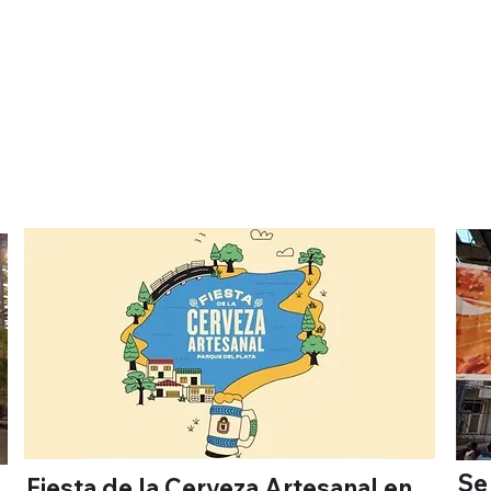
S
Se
Fiesta de la Cerveza Artesanal en