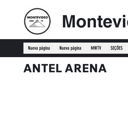
Montev
Nueva página
Nueva página
MWTV
SEÇÕES
ANTEL ARENA