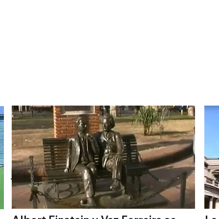
S
Einstein y Vaz Ferreira