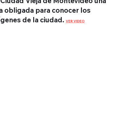
 Ciudad Vieja de Montevideo una
ta obligada para conocer los
ígenes de la ciudad.
VER VIDEO