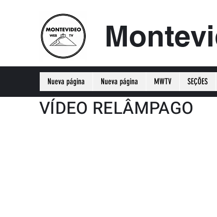
Montev
Nueva página
Nueva página
MWTV
SEÇÕES
VÍDEO RELÂMPAGO