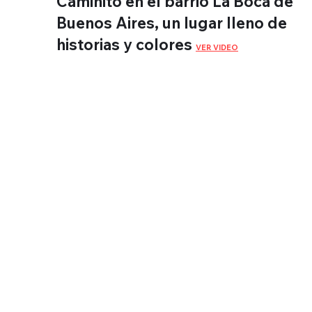
Caminito en el barrio La Boca de
Buenos Aires, un lugar lleno de
historias y colores
VER VIDEO