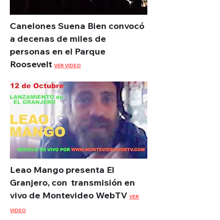
Canelones Suena Bien convocó
a decenas de miles de
personas en el Parque
Roosevelt
VER VIDEO
Leao Mango presenta El
Granjero, con transmisión en
vivo de Montevideo WebTV
VER
VIDEO