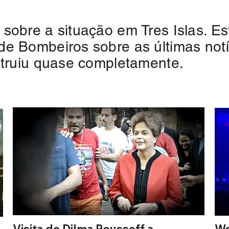
sobre a situação em Tres Islas. E
e Bombeiros sobre as últimas notí
struiu quase completamente.