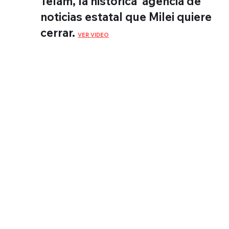
Telam, la histórica agencia de
noticias estatal que Milei quiere
cerrar.
VER VIDEO