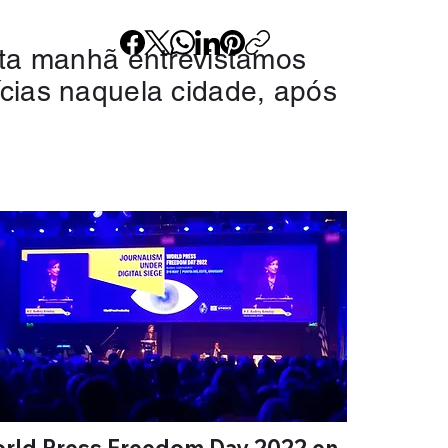
sta manhã entrevistamos
cias naquela cidade, após