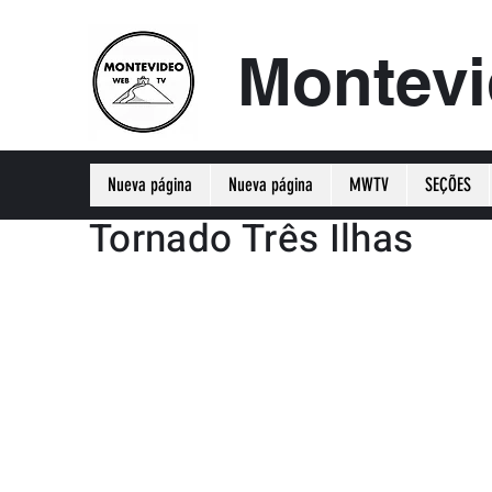
Montev
Nueva página
Nueva página
MWTV
SEÇÕES
Tornado Três Ilhas