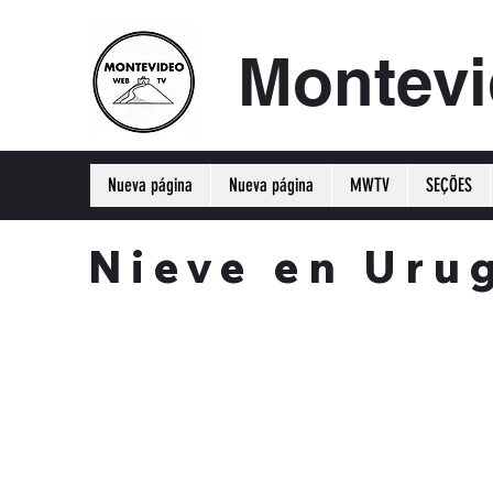
Montev
Nueva página
Nueva página
MWTV
SEÇÕES
Nieve en Uru