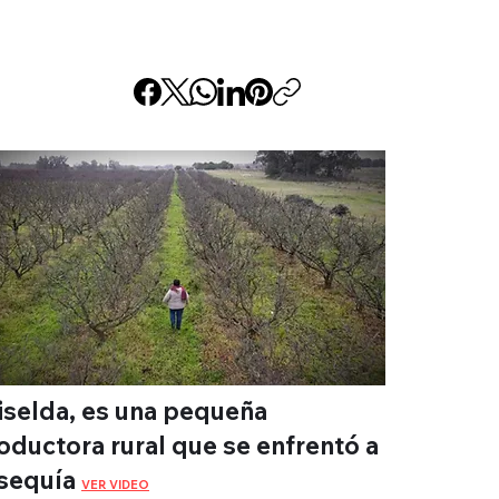
iselda, es una pequeña
oductora rural que se enfrentó a
 sequía
VER VIDEO