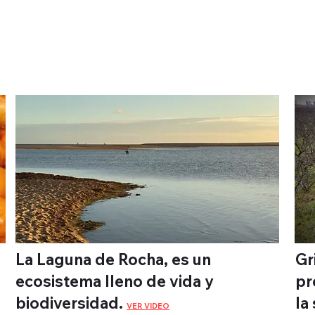
La Laguna de Rocha, es un
Gr
ecosistema lleno de vida y
pr
biodiversidad.
la
VER VIDEO