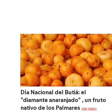
Día Nacional del Butiá: el
"diamante anaranjado" , un fruto
nativo de los Palmares
VER VIDEO