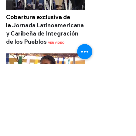
Cobertura exclusiva de
la
Jornada Latinoamericana
y Caribeña de Integración
de los Pueblos
VER VIDEO
Entrevista al Movimento de
Trabalhadores por Direitos de
Brasil
VER VIDEO