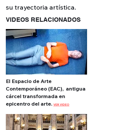
su trayectoria artística.
VIDEOS RELACIONADOS
El Espacio de Arte
Contemporáneo (EAC), antigua
cárcel transformada en
epicentro del arte.
VER VIDEO