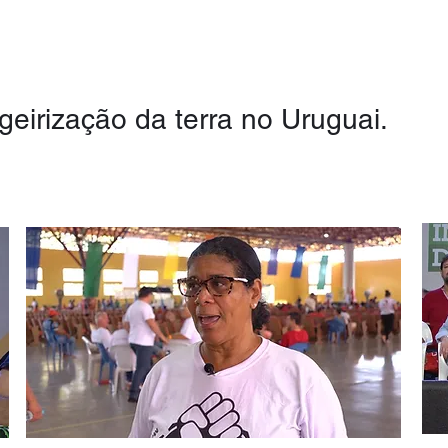
eirização da terra no Uruguai.
S