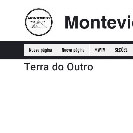
Montev
Nueva página
Nueva página
MWTV
SEÇÕES
Terra do Outro