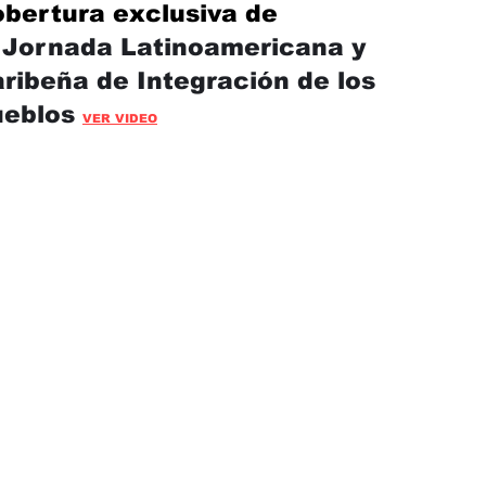
bertura exclusiva de
a
Jornada Latinoamericana y
ribeña de Integración de los
ueblos
VER VIDEO