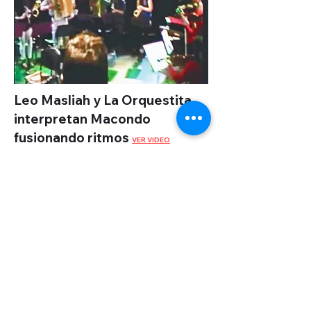
Leo Masliah y La Orquestita
interpretan Macondo
fusionando ritmos
VER VIDEO
Sergio Fernández
interpretando