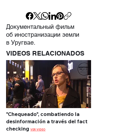
Документальный фильм
об иностранизации земли
в Уругвае.
VIDEOS RELACIONADOS
"Chequeado", combatiendo la
desinformación a través del fact
checking
VER VIDEO