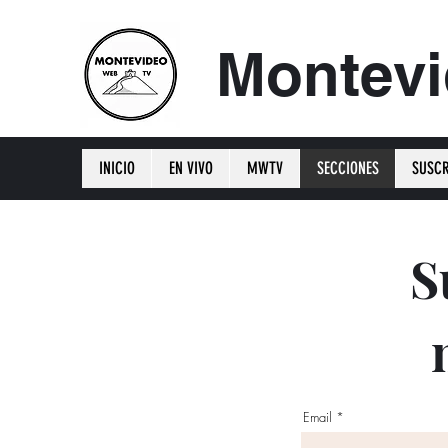
Montev
INICIO
EN VIVO
MWTV
SECCIONES
SUSCR
S
Email