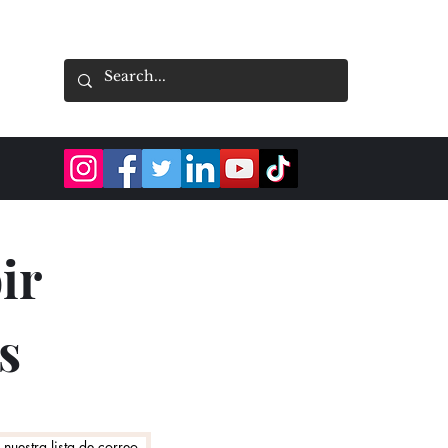
ir
s
 nuestra lista de correo