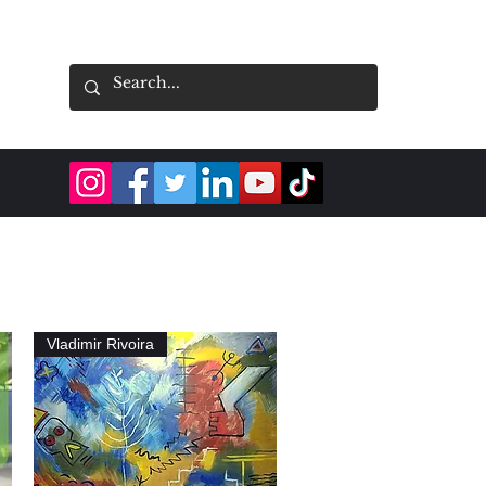
Vladimir Rivoira