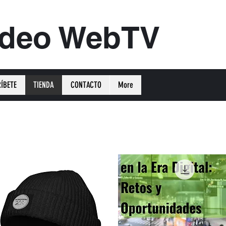
ideo WebTV
ÍBETE
TIENDA
CONTACTO
More