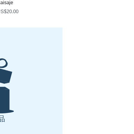
快速瀏覽
aisaje
價格
S$20.00
品