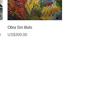
快速瀏覽
Obra Sin título
s
價格
US$300.00