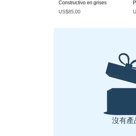
快速瀏覽
Constructivo en grises
P
價格
US$85.00
U
沒有產