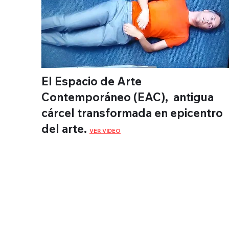
El Espacio de Arte
Contemporáneo (EAC), antigua
cárcel transformada en epicentro
del arte.
VER VIDEO