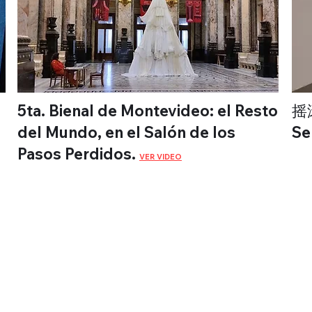
5ta. Bienal de Montevideo: el Resto
摇滚
del Mundo, en el Salón de los
S
Pasos Perdidos.
VER VIDEO
Montevideo
WebTV