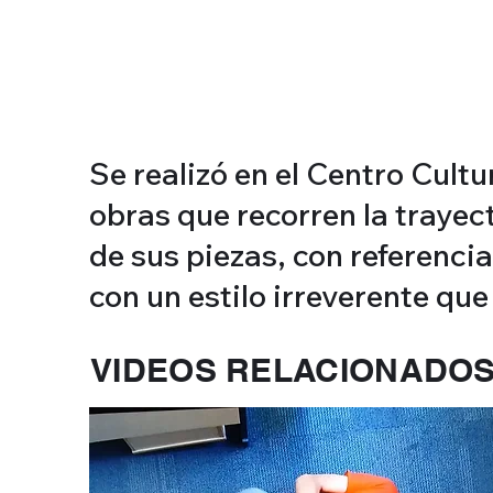
Se realizó en el Centro Cult
obras que recorren la trayec
de sus piezas, con referencia
con un estilo irreverente qu
VIDEOS RELACIONADO