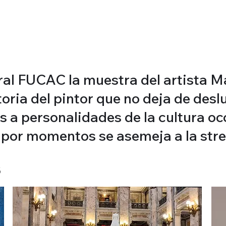
ural FUCAC la muestra del artista 
toria del pintor que no deja de des
s a personalidades de la cultura occ
e por momentos se asemeja a la stre
S