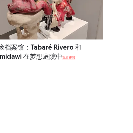
档案馆：Tabaré Rivero 和
emidawi 在梦想庭院中
观看视频