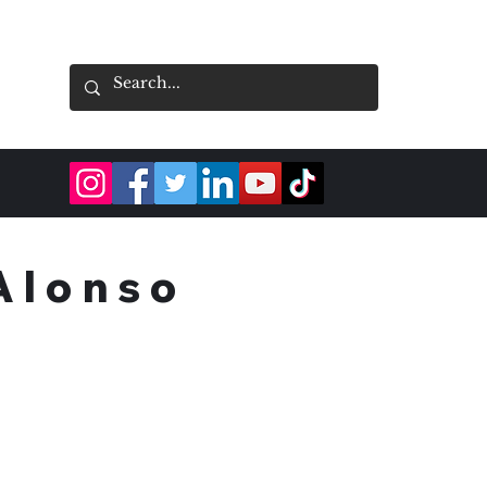
 Alonso