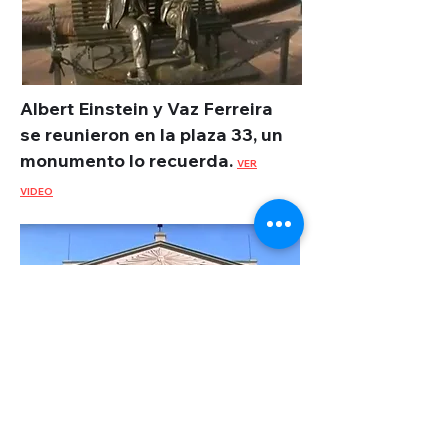
Albert Einstein y Vaz Ferreira
se reunieron en la plaza 33, un
monumento lo recuerda.
VER
VIDEO
La Ciudad Vieja de Montevideo
una cita obligada para conocer