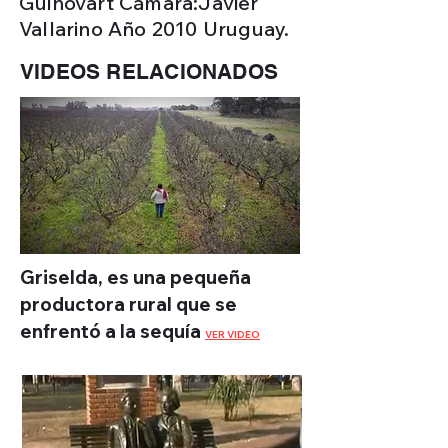
Guinovart Cámara:Javier
Vallarino Año 2010 Uruguay.
VIDEOS RELACIONADOS
Griselda, es una pequeña
productora rural que se
enfrentó a la sequía
VER VIDEO