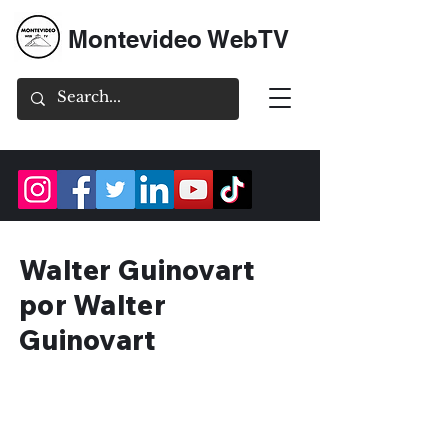
Montevideo WebTV
Walter Guinovart
por Walter
Guinovart