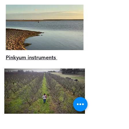
Pinkyum instruments
Griselda, es una pequeña
productora rural que se