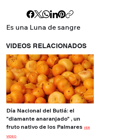
Es una Luna de sangre
VIDEOS RELACIONADOS
Día Nacional del Butiá: el
"diamante anaranjado" , un
fruto nativo de los Palmares
VER
VIDEO