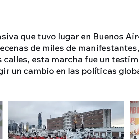
va que tuvo lugar en Buenos Aire
ecenas de miles de manifestantes, 
as calles, esta marcha fue un testi
gir un cambio en las políticas glob
S