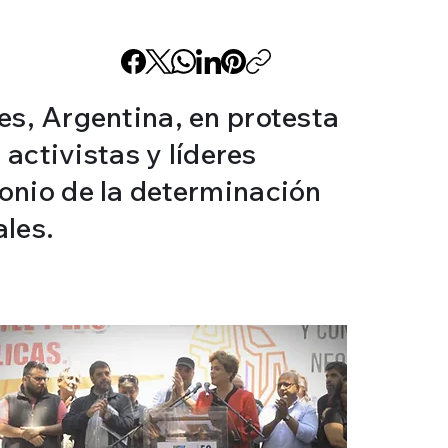
s, Argentina, en protesta
activistas y líderes
monio de la determinación
ales.