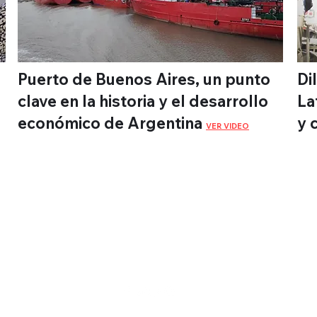
Puerto de Buenos Aires, un punto
Di
clave en la historia y el desarrollo
La
económico de Argentina
y 
VER VIDEO
Montevideo
WebTV