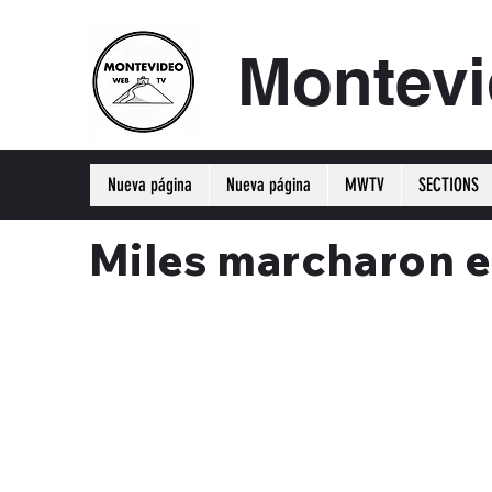
Montev
Nueva página
Nueva página
MWTV
SECTIONS
Miles marcharon e