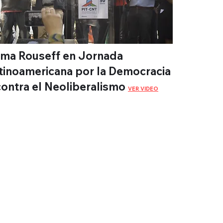
lma Rouseff en Jornada
tinoamericana por la Democracia
contra el Neoliberalismo
VER VIDEO