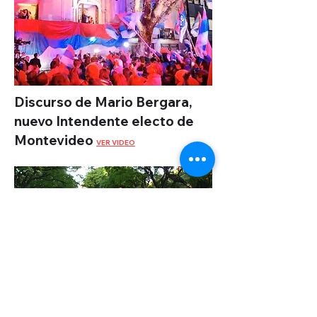
Discurso de Mario Bergara,
nuevo Intendente electo de
Montevideo
VER VIDEO
40 años de Río de Libertad:
Acto histórico en el Obelisco de