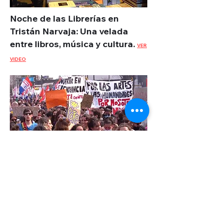
Noche de las Librerías en
Tristán Narvaja: Una velada
entre libros, música y cultura.
VER
VIDEO
Marcha de profesores de
danza: música y proclamas
exigiendo más presupuesto.
VER
VIDEO